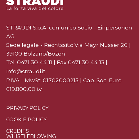
STRAUDI S.p.A. con unico Socio - Einpersonen
AG
Sede legale - Rechtssitz: Via Mayr Nusser 26 |
39100 Bolzano/Bozen
Tel.
0471 30 44 11
| Fax 0471 30 44 13 |
info@straudi.it
P.IVA - MwSt: 01702000215 | Cap. Soc. Euro
619.800,00 i.v.
PRIVACY POLICY
COOKIE POLICY
CREDITS
WHISTLEBLOWING