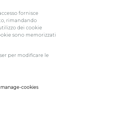
accesso fornisce
sito, rimandando
tilizzo dei cookie
 cookie sono memorizzati
ser per modificare le
e-manage-cookies