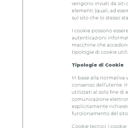
vengono inviati da siti o
elementi (quali, ad esem
sul sito che lo stesso st
I cookie possono essere 
autenticazioni informat
macchine che accedono al
tipologie di cookie util
Tipologie di Cookie
In base alla normativa v
consenso dell’utente. In
utilizzati al solo fine 
comunicazione elettroni
esplicitamente richiesto 
funzionamento del sito o
Cookie tecnici: I cooki