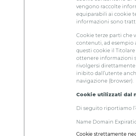
vengono raccolte inform
equiparabili ai cookie 
informazioni sono trat
Cookie terze parti che v
contenuti, ad esempio a
questi cookie il Titolar
ottenere informazioni s
rivolgersi direttamente 
inibito dall’utente anc
navigazione (browser).
Cookie utilizzati dal
Di seguito riportiamo l’
Name Domain Expiration
Cookie strettamente nec