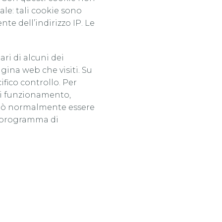
le: tali cookie sono
te dell’indirizzo IP. Le
ari di alcuni dei
ina web che visiti. Su
ifico controllo. Per
 di funzionamento,
i può normalmente essere
o programma di