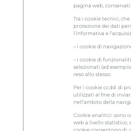
pagina web, conservati
Tra i cookie tecnici, ch
protezione dei dati pers
l’informativa e l’acqui
– i cookie di navigazione
– i cookie di funzionali
selezionati (ad esempio, 
reso allo stesso.
Per i cookie cc.dd. di pro
utilizzati al fine di in
nell’ambito della naviga
Cookie analitici: sono c
web a livello statistico
cookie consentono di co