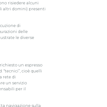
sono risiedere alcuni
i altri domini) presenti
ecuzione di
urazioni delle
ustrate le diverse
è richiesto un espresso
 “tecnici”, cioè quelli
a rete di
re un servizio
nsabili per il
tta navigazione sulla