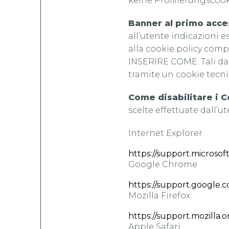
keine Profilierungscook
Banner al primo acce
all’utente indicazioni e
alla cookie policy compl
INSERIRE COME. Tali dati
tramite un cookie tecni
Come disabilitare i 
scelte effettuate dall’u
Internet Explorer
https://support.microso
Google Chrome
https://support.google.
Mozilla Firefox
https://support.mozilla.
Apple Safari