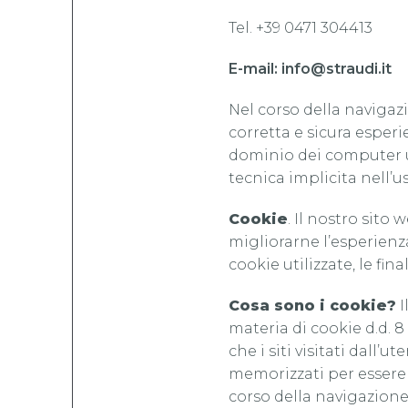
Tel. +39 0471 304413
E-mail: info@straudi.it
Nel corso della navigaz
corretta e sicura esperi
dominio dei computer ut
tecnica implicita nell’u
Cookie
. Il nostro sito
migliorarne l’esperienza
cookie utilizzate, le fin
Cosa sono i cookie?
I
materia di cookie d.d. 
che i siti visitati dall
memorizzati per essere p
corso della navigazione