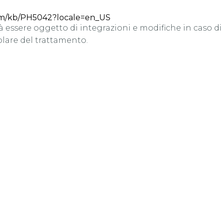
com/kb/PH5042?locale=en_US
à essere oggetto di integrazioni e modifiche in caso 
olare del trattamento.