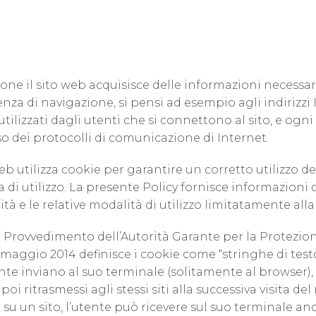
ione il sito web acquisisce delle informazioni necessa
enza di navigazione, si pensi ad esempio agli indirizzi
ilizzati dagli utenti che si connettono al sito, e ogni
so dei protocolli di comunicazione di Internet.
 web utilizza cookie per garantire un corretto utilizzo 
 di utilizzo. La presente Policy fornisce informazioni c
alità e le relative modalità di utilizzo limitatamente al
l Provvedimento dell’Autorità Garante per la Protezion
8 maggio 2014 definisce i cookie come “stringhe di tes
’utente inviano al suo terminale (solitamente al browser
oi ritrasmessi agli stessi siti alla successiva visita d
 su un sito, l’utente può ricevere sul suo terminale a