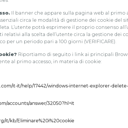
ies.
sso.
Il banner che appare sulla pagina web al primo 
ssenziali circa le modalità di gestione dei cookie del 
eta. L’utente potrà esprimere il proprio consenso all’u
 relativi alla scelta dell’utente circa la gestione dei
co per un periodo pari a 100 giorni (VERIFICARE).
Cookie?
Riportiamo di seguito i link ai principali Brow
tente al primo accesso, in materia di cookie:
ft.com/it-it/help/17442/windows-internet-explorer-delet
com/accounts/answer/32050?hl=it
org/it/kb/Eliminare%20i%20cookie