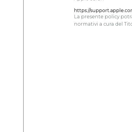
https://support.apple.
La presente policy potr
normativi a cura del Tit