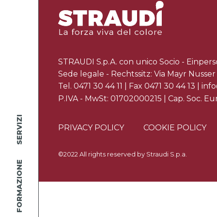
STRAUDI S.p.A. con unico Socio - Einper
Sede legale - Rechtssitz: Via Mayr Nusse
Tel.
0471 30 44 11
| Fax 0471 30 44 13 |
info
P.IVA - MwSt: 01702000215 | Cap. Soc. Euro
SERVIZI
PRIVACY POLICY
COOKIE POLICY
©2022 All rights reserved by Straudi S.p.a.
FORMAZIONE