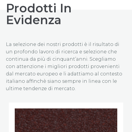
Prodotti In
Evidenza
La selezione dei nostri prodotti è il risultato di
un profondo lavoro di ricerca e selezione che
continua da più di cinquant’anni. Scegliamo
con attenzione i migliori prodotti provenienti
dal mercato europeo e li adattiamo al contesto
italiano affinchè siano sempre in linea con le
ultime tendenze di mercato.