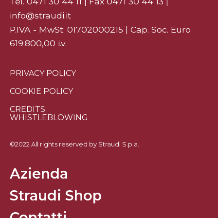
Tel.
0471 30 44 11
| Fax 0471 30 44 13 |
info@straudi.it
P.IVA - MwSt: 01702000215 | Cap. Soc. Euro
619.800,00 i.v.
PRIVACY POLICY
COOKIE POLICY
CREDITS
WHISTLEBLOWING
©2022 All rights reserved by Straudi S.p.a.
Azienda
Straudi Shop
Contatti