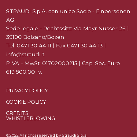
STRAUDI S.p.A. con unico Socio - Einpersonen
AG
Sede legale - Rechtssitz: Via Mayr Nusser 26 |
39100 Bolzano/Bozen
Tel.
0471 30 44 11
| Fax 0471 30 44 13 |
info@straudi.it
P.IVA - MwSt: 01702000215 | Cap. Soc. Euro
619.800,00 i.v.
PRIVACY POLICY
COOKIE POLICY
CREDITS
WHISTLEBLOWING
©2022 All rights reserved by Straudi S.p.a.