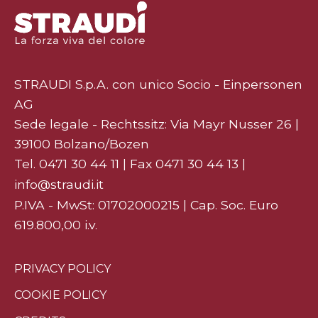
STRAUDI S.p.A. con unico Socio - Einpersonen
AG
Sede legale - Rechtssitz: Via Mayr Nusser 26 |
39100 Bolzano/Bozen
Tel.
0471 30 44 11
| Fax 0471 30 44 13 |
info@straudi.it
P.IVA - MwSt: 01702000215 | Cap. Soc. Euro
619.800,00 i.v.
PRIVACY POLICY
COOKIE POLICY