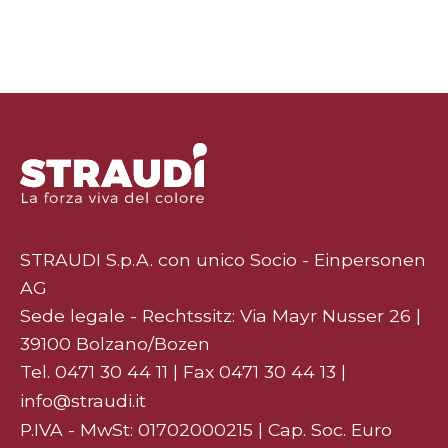
STRAUDI S.p.A. con unico Socio - Einpersonen
AG
Sede legale - Rechtssitz: Via Mayr Nusser 26 |
39100 Bolzano/Bozen
Tel.
0471 30 44 11
| Fax 0471 30 44 13 |
info@straudi.it
P.IVA - MwSt: 01702000215 | Cap. Soc. Euro