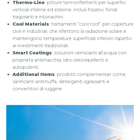
Thermo-Line
:
pitture termoriflettenti per superfici
verticali interne ed esterne, inclusi fissativi, fondi
traspiranti e intonachini.
Cool Materials
:
trattamenti “cool roof” per coperture
civili e industriali, che riflettono la radiazione solare e
mantengono temperature superficiali inferiori rispetto
ai rivestimenti tradizionali.
Smart Coatings
:
soluzioni vernicianti all’acqua con
proprietà antimacchia, idro-oleorepellenti e
autopulenti.
Additional Items
:
prodotti complementari come
sanificanti antimuffa, detergenti sgrassanti e
convertitori di ruggine.