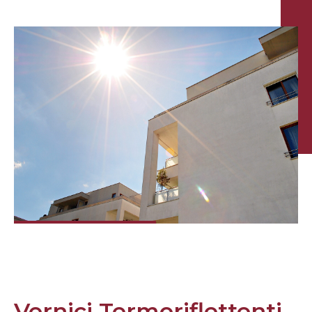
Vernici Termoriflettenti