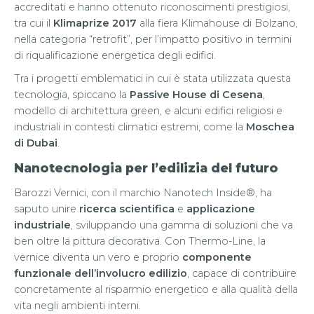
accreditati e hanno ottenuto riconoscimenti prestigiosi,
tra cui il
Klimaprize 2017
alla fiera Klimahouse di Bolzano,
nella categoria “retrofit”, per l’impatto positivo in termini
di riqualificazione energetica degli edifici.
Tra i progetti emblematici in cui è stata utilizzata questa
tecnologia, spiccano la
Passive House di Cesena
,
modello di architettura green, e alcuni edifici religiosi e
industriali in contesti climatici estremi, come la
Moschea
di Dubai
.
Nanotecnologia per l’edilizia del futuro
Barozzi Vernici, con il marchio Nanotech Inside®, ha
saputo unire
ricerca scientifica
e
applicazione
industriale
, sviluppando una gamma di soluzioni che va
ben oltre la pittura decorativa. Con Thermo-Line, la
vernice diventa un vero e proprio
componente
funzionale dell’involucro edilizio
, capace di contribuire
concretamente al risparmio energetico e alla qualità della
vita negli ambienti interni.