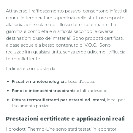
Attraverso il raffrescamento passivo, consentono infatti di
ridurre le temperature superficiali delle strutture esposte
alla radiazione solare ed il flusso termico entrante. La
gamma è completa e si articola secondo le diverse
destinazioni d’uso dei materiali. Sono prodotti certificati,
a base acqua e a basso contenuto di V.O.C. Sono
realizzabili in qualsiasi tinta, senza pregiudicarne l’efficacia
termoriflettente.
La linea è composta da:
Fissativi nanotecnologici
a base d’acqua.
Fondi e intonachini traspiranti
ad alta adesione.
Pitture termoriflettenti per esterni ed interni
, ideali per
l’isolamento passivo.
Prestazioni certificate e applicazioni reali
I prodotti Thermo-Line sono stati testati in laboratori