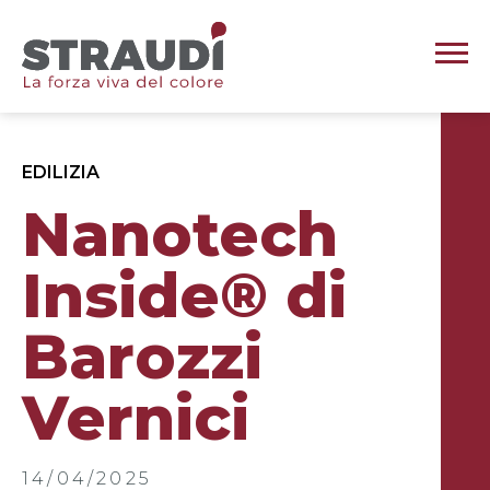
EDILIZIA
Nanotech
Inside® di
Barozzi
Vernici
14/04/2025