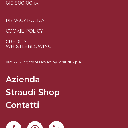
619.800,00 i.v.
PRIVACY POLICY
COOKIE POLICY
CREDITS
WHISTLEBLOWING
©2022 All rights reserved by Straudi S.p.a.
Azienda
Straudi Shop
Contatti