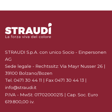
STRAUDI S.p.A. con unico Socio - Einpersonen
AG
Sede legale - Rechtssitz: Via Mayr Nusser 26 |
39100 Bolzano/Bozen
Tel.
0471 30 44 11
| Fax 0471 30 44 13 |
info@straudi.it
P.IVA - MwSt: 01702000215 | Cap. Soc. Euro
619.800,00 i.v.