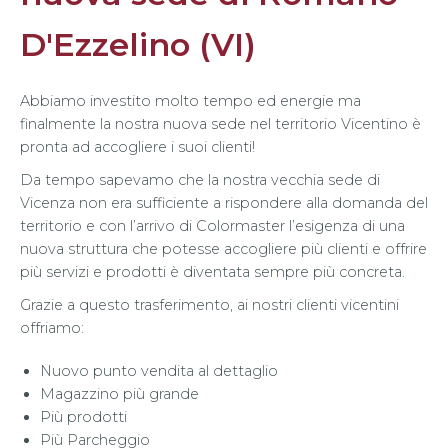
D'Ezzelino (VI)
Abbiamo investito molto tempo ed energie ma
finalmente la nostra nuova sede nel territorio Vicentino è
pronta ad accogliere i suoi clienti!
Da tempo sapevamo che la nostra vecchia sede di
Vicenza non era sufficiente a rispondere alla domanda del
territorio e con l’arrivo di Colormaster l’esigenza di una
nuova struttura che potesse accogliere più clienti e offrire
più servizi e prodotti è diventata sempre più concreta.
Grazie a questo trasferimento, ai nostri clienti vicentini
offriamo:
Nuovo punto vendita al dettaglio
Magazzino più grande
Più prodotti
Più Parcheggio