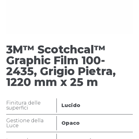
3M™ Scotchcal™
Graphic Film 100-
2435, Grigio Pietra,
1220 mm x 25 m
Finitura delle
Lucido
superfici
Gestione della
Opaco
Luce