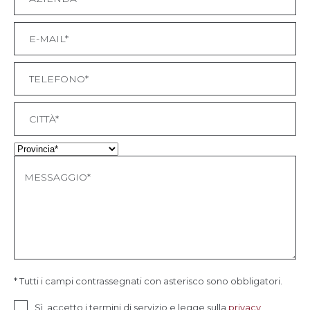
* Tutti i campi contrassegnati con asterisco sono obbligatori.
Sì, accetto i termini di servizio e legge sulla
privacy