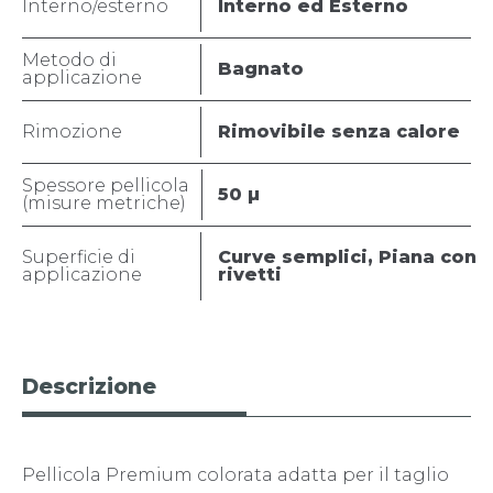
Interno/esterno
Interno ed Esterno
Metodo di
Bagnato
applicazione
Rimozione
Rimovibile senza calore
Spessore pellicola
50 µ
(misure metriche)
Superficie di
Curve semplici, Piana con
applicazione
rivetti
Descrizione
Pellicola Premium colorata adatta per il taglio