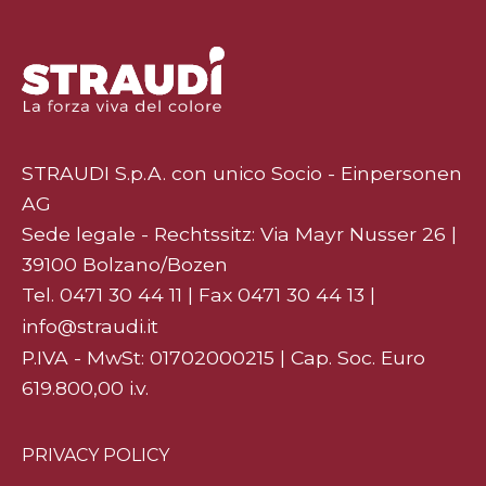
STRAUDI S.p.A. con unico Socio - Einpersonen
AG
Sede legale - Rechtssitz: Via Mayr Nusser 26 |
39100 Bolzano/Bozen
Tel.
0471 30 44 11
| Fax 0471 30 44 13 |
info@straudi.it
P.IVA - MwSt: 01702000215 | Cap. Soc. Euro
619.800,00 i.v.
PRIVACY POLICY