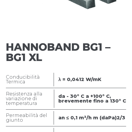
HANNOBAND BG1 –
BG1 XL
Conducibilità
λ = 0,0412 W/mK
Termica
Resistenza alla
da - 30° C a +100° C,
variazione di
brevemente fino a 130° C
temperatura
Permeabilità del
an ≤ 0,1 m³/h m (daPa)2/3
giunto