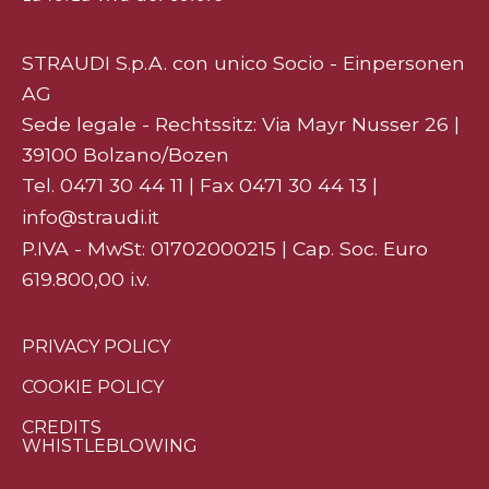
STRAUDI S.p.A. con unico Socio - Einpersonen
AG
Sede legale - Rechtssitz: Via Mayr Nusser 26 |
39100 Bolzano/Bozen
Tel.
0471 30 44 11
| Fax 0471 30 44 13 |
info@straudi.it
P.IVA - MwSt: 01702000215 | Cap. Soc. Euro
619.800,00 i.v.
PRIVACY POLICY
COOKIE POLICY
CREDITS
WHISTLEBLOWING