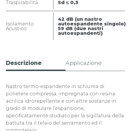
Traspirabilità
Sd ≤ 0,3
42 dB (un nastro
Isolamento
autoespandente singolo)
Acustico
59 dB (due nastri
autoespandenti)
Descrizione
Applicazione
Nastro termo-espandente in schiuma di
polietere compressa, impregnata con resina
acrilica idrorepellente e con altre sostanze in
grado di modulare l’espansione,
specificatamente studiato per la sigillatura della
battuta tra il telaio del serramento ed il
controtelaio.