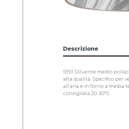
Descrizione
S901 Diluente medio poliac
alta qualità. Specifico per 
all’aria e in forno a medi
consigliata 20-30°C