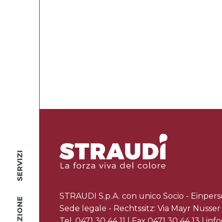
SERVIZI
STRAUDI S.p.A. con unico Socio - Einper
Sede legale - Rechtssitz: Via Mayr Nusse
Tel.
0471 30 44 11
| Fax 0471 30 44 13 |
info