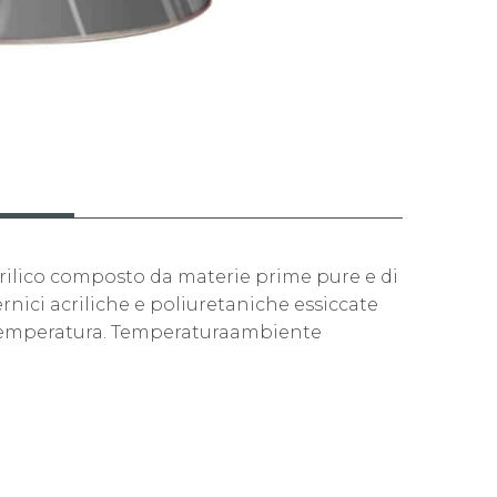
rilico composto da materie prime pure e di
vernici acriliche e poliuretaniche essiccate
a temperatura. Temperaturaambiente