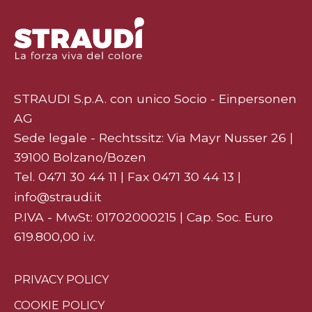
STRAUDI S.p.A. con unico Socio - Einpersonen
AG
Sede legale - Rechtssitz: Via Mayr Nusser 26 |
39100 Bolzano/Bozen
Tel.
0471 30 44 11
| Fax 0471 30 44 13 |
info@straudi.it
P.IVA - MwSt: 01702000215 | Cap. Soc. Euro
619.800,00 i.v.
PRIVACY POLICY
COOKIE POLICY