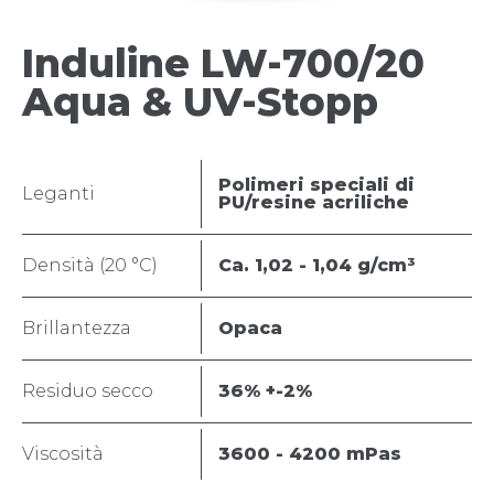
Induline LW-700/20
Aqua & UV-Stopp
Polimeri speciali di
Leganti
PU/resine acriliche
Densità (20 °C)
Ca. 1,02 - 1,04 g/cm³
Brillantezza
Opaca
Residuo secco
36% +-2%
Viscosità
3600 - 4200 mPas