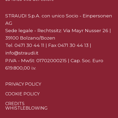
STRAUDI S.p.A. con unico Socio - Einpersonen
AG
Sede legale - Rechtssitz: Via Mayr Nusser 26 |
39100 Bolzano/Bozen
Tel.
0471 30 44 11
| Fax 0471 30 44 13 |
info@straudi.it
P.IVA - MwSt: 01702000215 | Cap. Soc. Euro
619.800,00 i.v.
PRIVACY POLICY
COOKIE POLICY
CREDITS
WHISTLEBLOWING