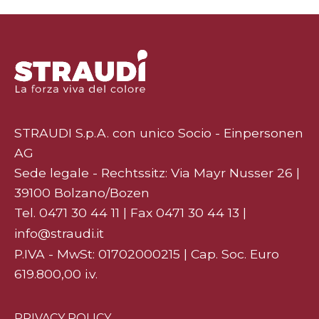
STRAUDI S.p.A. con unico Socio - Einpersonen
AG
Sede legale - Rechtssitz: Via Mayr Nusser 26 |
39100 Bolzano/Bozen
Tel.
0471 30 44 11
| Fax 0471 30 44 13 |
info@straudi.it
P.IVA - MwSt: 01702000215 | Cap. Soc. Euro
619.800,00 i.v.
PRIVACY POLICY