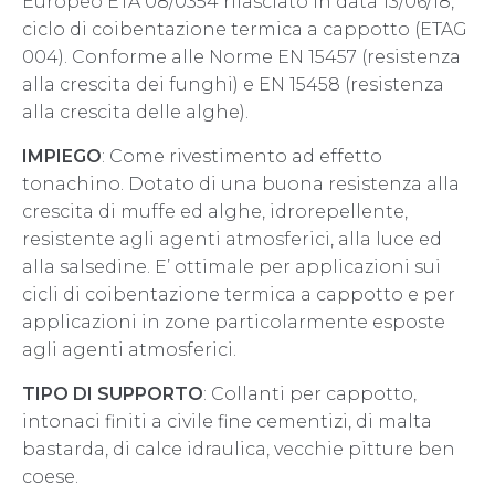
Europeo ETA 08/0354 rilasciato in data 13/06/18,
ciclo di coibentazione termica a cappotto (ETAG
004). Conforme alle Norme EN 15457 (resistenza
alla crescita dei funghi) e EN 15458 (resistenza
alla crescita delle alghe).
IMPIEGO
: Come rivestimento ad effetto
tonachino. Dotato di una buona resistenza alla
crescita di muffe ed alghe, idrorepellente,
resistente agli agenti atmosferici, alla luce ed
alla salsedine. E’ ottimale per applicazioni sui
cicli di coibentazione termica a cappotto e per
applicazioni in zone particolarmente esposte
agli agenti atmosferici.
TIPO DI SUPPORTO
: Collanti per cappotto,
intonaci finiti a civile fine cementizi, di malta
bastarda, di calce idraulica, vecchie pitture ben
coese.