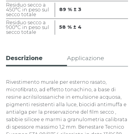
Residuo secco a
89 % ± 3
450°C in peso sul
secco totale
Residuo secco a
58 % ± 4
900°C in peso sul
secco totale
Descrizione
Applicazione
Rivestimento murale per esterno rasato,
microfibrato, ad effetto tonachino, a base di
resine acrilsilossaniche in emulsione acquosa,
pigmenti resistenti alla luce, biocidi antimuffa e
antialga per la preservazione del film secco ,
sabbie silicee e marmi a granulometria calibrata
di spessore massimo 1,2 mm. Benestare Tecnico