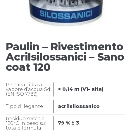
Paulin – Rivestimento
Acrilsilossanici – Sano
coat 120
Permeabilità al
< 0,14 m (V1- alta)
vapore d’acqua Sd:
(EN ISO 7783)
Tipo di legante
acrilsilossanico
Residuo secco a
79 % ± 3
120°C in peso sul
totale formula