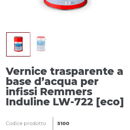
Vernice trasparente a
base d’acqua per
infissi Remmers
Induline LW-722 [eco]
Codice prodotto
5100