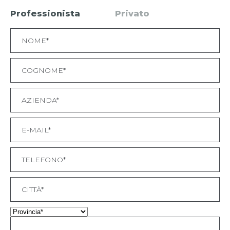
Professionista
Privato