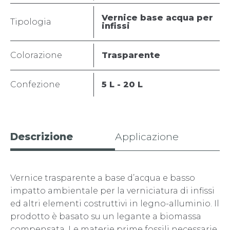
Vernice base acqua per
Tipologia
infissi
Colorazione
Trasparente
Confezione
5 L - 20 L
Descrizione
Applicazione
Vernice trasparente a base d’acqua e basso
impatto ambientale per la verniciatura di infissi
ed altri elementi costruttivi in legno-alluminio. Il
prodotto è basato su un legante a biomassa
compensata. Le materie prime fossili necessarie