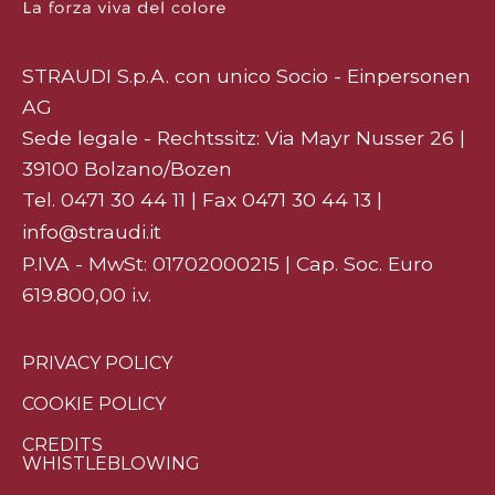
STRAUDI S.p.A. con unico Socio - Einpersonen
AG
Sede legale - Rechtssitz: Via Mayr Nusser 26 |
39100 Bolzano/Bozen
Tel.
0471 30 44 11
| Fax 0471 30 44 13 |
info@straudi.it
P.IVA - MwSt: 01702000215 | Cap. Soc. Euro
619.800,00 i.v.
PRIVACY POLICY
COOKIE POLICY
CREDITS
WHISTLEBLOWING