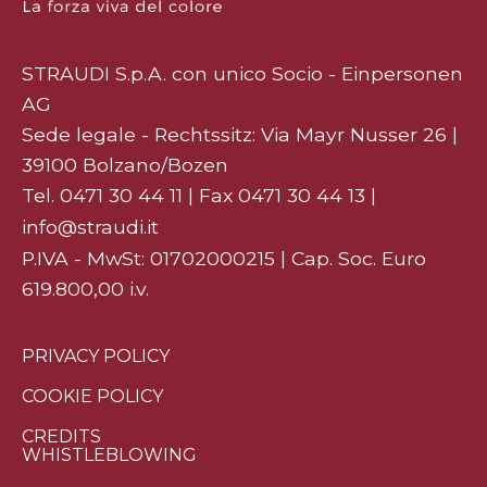
STRAUDI S.p.A. con unico Socio - Einpersonen
AG
Sede legale - Rechtssitz: Via Mayr Nusser 26 |
39100 Bolzano/Bozen
Tel.
0471 30 44 11
| Fax 0471 30 44 13 |
info@straudi.it
P.IVA - MwSt: 01702000215 | Cap. Soc. Euro
619.800,00 i.v.
PRIVACY POLICY
COOKIE POLICY
CREDITS
WHISTLEBLOWING