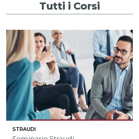
Tutti i Corsi
STRAUDI
Seminario Straudi