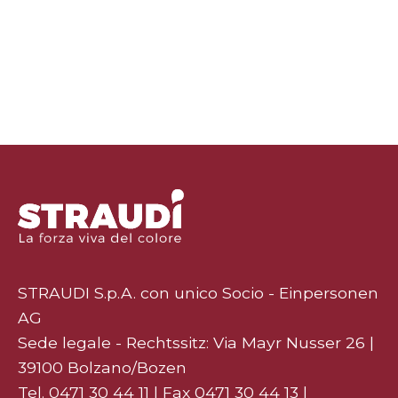
STRAUDI S.p.A. con unico Socio - Einpersonen
AG
Sede legale - Rechtssitz: Via Mayr Nusser 26 |
39100 Bolzano/Bozen
Tel.
0471 30 44 11
| Fax 0471 30 44 13 |