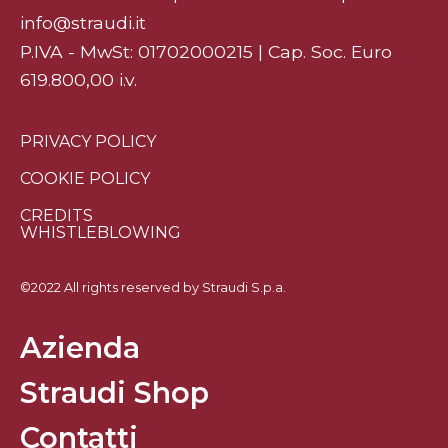
info@straudi.it
P.IVA - MwSt: 01702000215 | Cap. Soc. Euro
619.800,00 i.v.
PRIVACY POLICY
COOKIE POLICY
CREDITS
WHISTLEBLOWING
©2022 All rights reserved by Straudi S.p.a.
Azienda
Straudi Shop
Contatti