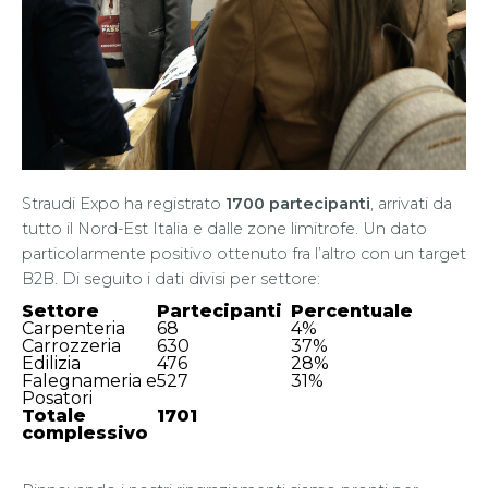
Straudi Expo ha registrato
1700 partecipanti
, arrivati da
tutto il Nord-Est Italia e dalle zone limitrofe. Un dato
particolarmente positivo ottenuto fra l’altro con un target
B2B. Di seguito i dati divisi per settore:
Settore
Partecipanti
Percentuale
Carpenteria
68
4%
Carrozzeria
630
37%
Edilizia
476
28%
Falegnameria e
527
31%
Posatori
Totale
1701
complessivo