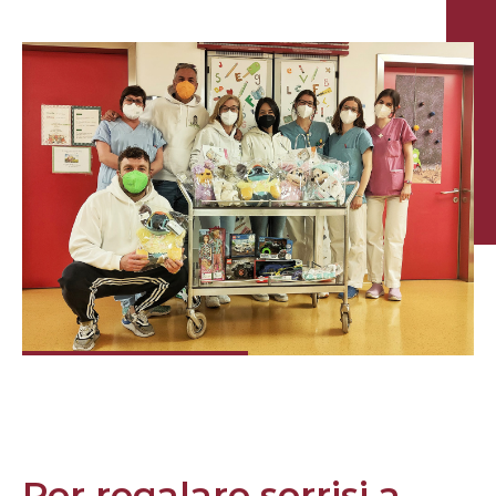
Per regalare sorrisi a