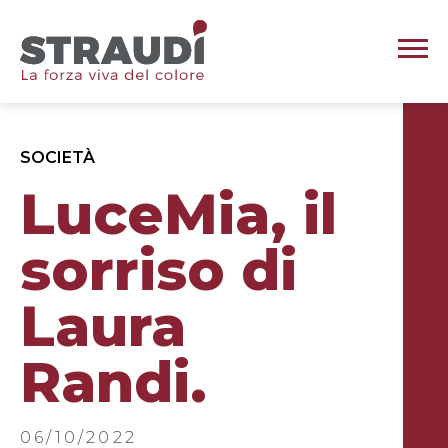
SOCIETÀ
LuceMia, il
sorriso di
Laura
Randi.
06/10/2022