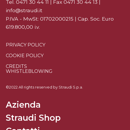
Tel.
0471 30 44 11
| Fax 0471 30 44 13 |
info@straudi.it
P.IVA - MwSt: 01702000215 | Cap. Soc. Euro
619.800,00 i.v.
PRIVACY POLICY
COOKIE POLICY
CREDITS
WHISTLEBLOWING
©2022 All rights reserved by Straudi S.p.a.
Azienda
Straudi Shop