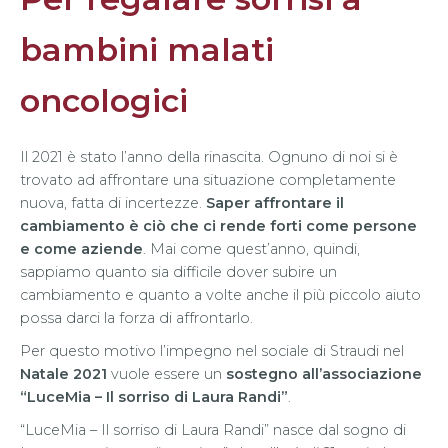
bambini malati
oncologici
Il 2021 è stato l’anno della rinascita. Ognuno di noi si è
trovato ad affrontare una situazione completamente
nuova, fatta di incertezze.
Saper affrontare il
cambiamento è ciò che ci rende forti come persone
e come aziende
. Mai come quest’anno, quindi,
sappiamo quanto sia difficile dover subire un
cambiamento e quanto a volte anche il più piccolo aiuto
possa darci la forza di affrontarlo.
Per questo motivo l’impegno nel sociale di Straudi nel
Natale 2021
vuole essere un
sostegno all’associazione
“LuceMia – Il sorriso di Laura Randi”
.
“LuceMia – Il sorriso di Laura Randi” nasce dal sogno di