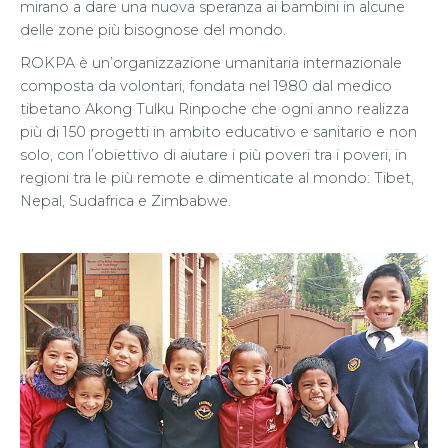
mirano a dare una nuova speranza ai bambini in alcune
delle zone più bisognose del mondo.
ROKPA è un’organizzazione umanitaria internazionale
composta da volontari, fondata nel 1980 dal medico
tibetano Akong Tulku Rinpoche che ogni anno realizza
più di 150 progetti in ambito educativo e sanitario e non
solo, con l’obiettivo di aiutare i più poveri tra i poveri, in
regioni tra le più remote e dimenticate al mondo: Tibet,
Nepal, Sudafrica e Zimbabwe.