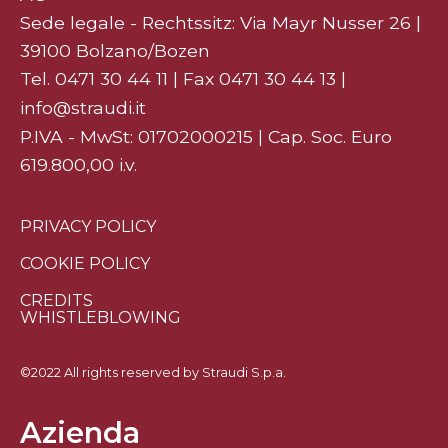
Sede legale - Rechtssitz: Via Mayr Nusser 26 |
39100 Bolzano/Bozen
Tel.
0471 30 44 11
| Fax 0471 30 44 13 |
info@straudi.it
P.IVA - MwSt: 01702000215 | Cap. Soc. Euro
619.800,00 i.v.
PRIVACY POLICY
COOKIE POLICY
CREDITS
WHISTLEBLOWING
©2022 All rights reserved by Straudi S.p.a.
Azienda