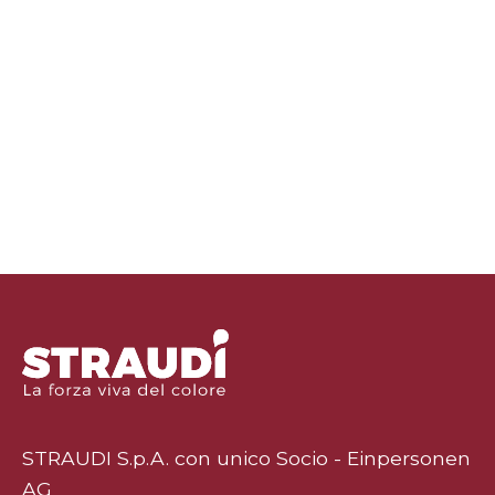
STRAUDI S.p.A. con unico Socio - Einpersonen
AG