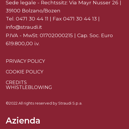
Sede legale - Rechtssitz: Via Mayr Nusser 26 |
39100 Bolzano/Bozen
Tel.
0471 30 44 11
| Fax 0471 30 44 13 |
info@straudi.it
P.IVA - MwSt: 01702000215 | Cap. Soc. Euro
619.800,00 i.v.
PRIVACY POLICY
COOKIE POLICY
CREDITS
WHISTLEBLOWING
©2022 All rights reserved by Straudi S.p.a.
Azienda