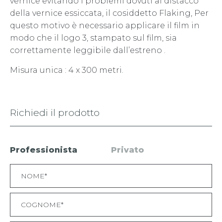
vernice evitando i problemi dovuti al distacco
della vernice essiccata, il cosiddetto Flaking, Per
questo motivo è necessario applicare il film in
modo che il logo 3, stampato sul film, sia
correttamente leggibile dall’estreno .
Misura unica : 4 x 300 metri.
Richiedi il prodotto
Professionista
Privato