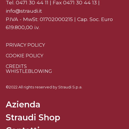
Tel.
0471 30 44 11
| Fax 0471 30 44 13 |
info@straudi.it
P.IVA - MwSt: 01702000215 | Cap. Soc. Euro
619.800,00 i.v.
PRIVACY POLICY
COOKIE POLICY
CREDITS
WHISTLEBLOWING
©2022 All rights reserved by Straudi S.p.a.
Azienda
Straudi Shop