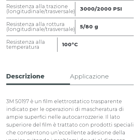
Resistenza alla trazione
3000/2000 PSI
(longitudinale/trasversale)
Resistenza alla rottura
5/80 g
(longitudinale/trasversale)
Resistenza alla
100°C
temperatura
Descrizione
Applicazione
3M 50197 è un film elettrostatico trasparente
indicato per le operazioni di mascheratura di
ampie superfici nelle autocarrozzerie. Il lato
superiore del film è trattato con prodotti speciali
che consentono un’eccellente adesione della