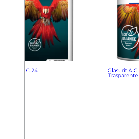
Glasurit A-C-24
Glasurit A-C
Trasparente