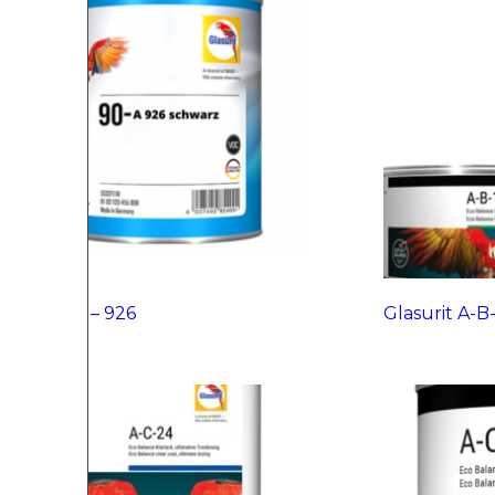
Glasurit A – 926
Glasurit A-B