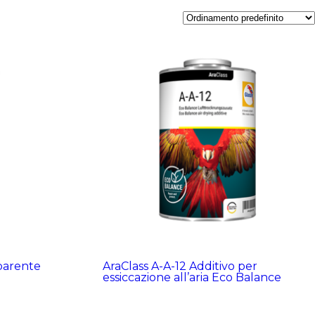
parente
AraClass A-A-12 Additivo per
essiccazione all’aria Eco Balance