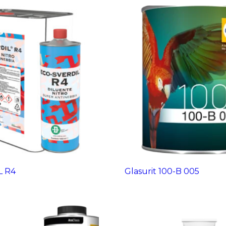
L R4
Glasurit 100-B 005