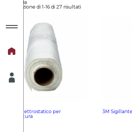
Carrozzeria
Visualizzazione di 1-16 di 27 risultati
3M Film elettrostatico per
3M Sigillant
mascheratura