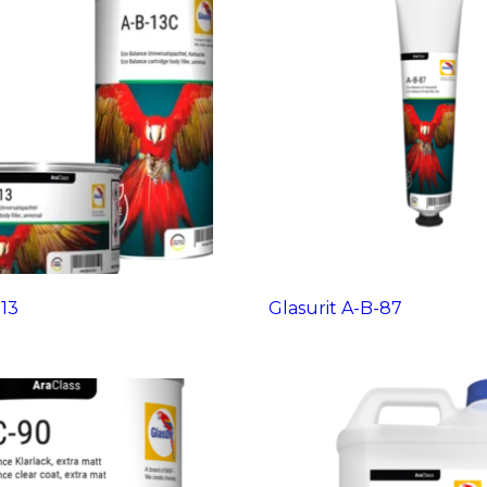
-13
Glasurit A-B-87