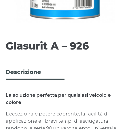
Glasurit A – 926
Descrizione
La soluzione perfetta per qualsiasi veicolo e
colore
L’eccezionale potere coprente, la facilità di
applicazione e i brevi tempi di asciugatura
rendono la serie 90 un vero talento universale