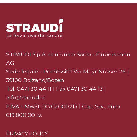
STRAUDI S.p.A. con unico Socio - Einpersonen
AG
Sede legale - Rechtssitz: Via Mayr Nusser 26 |
39100 Bolzano/Bozen
Tel.
0471 30 44 11
| Fax 0471 30 44 13 |
info@straudi.it
P.IVA - MwSt: 01702000215 | Cap. Soc. Euro
619.800,00 i.v.
PRIVACY POLICY