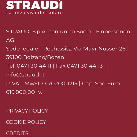
STRAUDI S.p.A. con unico Socio - Einpersonen
AG
Sede legale - Rechtssitz: Via Mayr Nusser 26 |
39100 Bolzano/Bozen
Tel.
0471 30 44 11
| Fax 0471 30 44 13 |
info@straudi.it
P.IVA - MwSt: 01702000215 | Cap. Soc. Euro
619.800,00 i.v.
PRIVACY POLICY
COOKIE POLICY
CREDITS