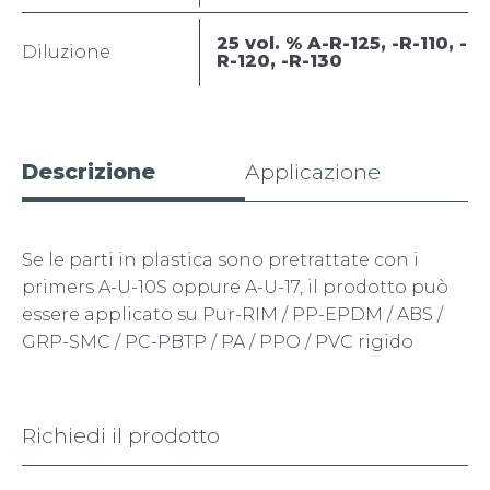
25 vol. % A-R-125, -R-110, -
Diluzione
R-120, -R-130
Descrizione
Applicazione
Se le parti in plastica sono pretrattate con i
primers A-U-10S oppure A-U-17, il prodotto può
essere applicato su Pur-RIM / PP-EPDM / ABS /
GRP-SMC / PC-PBTP / PA / PPO / PVC rigido
Richiedi il prodotto