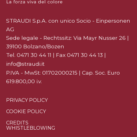
STRAUDI S.p.A. con unico Socio - Einpersonen
AG
Sede legale - Rechtssitz: Via Mayr Nusser 26 |
39100 Bolzano/Bozen
Tel.
0471 30 44 11
| Fax 0471 30 44 13 |
info@straudi.it
P.IVA - MwSt: 01702000215 | Cap. Soc. Euro
619.800,00 i.v.
PRIVACY POLICY
COOKIE POLICY
CREDITS
WHISTLEBLOWING