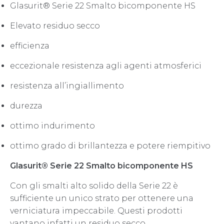
Glasurit® Serie 22 Smalto bicomponente HS
Elevato residuo secco
efficienza
eccezionale resistenza agli agenti atmosferici
resistenza all’ingiallimento
durezza
ottimo indurimento
ottimo grado di brillantezza e potere riempitivo
Glasurit® Serie 22 Smalto bicomponente HS
Con gli smalti alto solido della Serie 22 è
sufficiente un unico strato per ottenere una
verniciatura impeccabile. Questi prodotti
vantano infatti un residuo secco