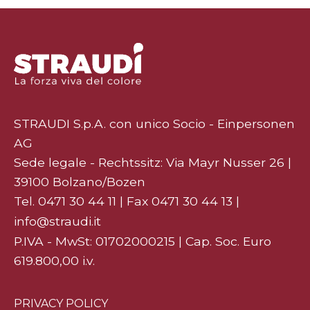
STRAUDI S.p.A. con unico Socio - Einpersonen
AG
Sede legale - Rechtssitz: Via Mayr Nusser 26 |
39100 Bolzano/Bozen
Tel.
0471 30 44 11
| Fax 0471 30 44 13 |
info@straudi.it
P.IVA - MwSt: 01702000215 | Cap. Soc. Euro
619.800,00 i.v.
PRIVACY POLICY