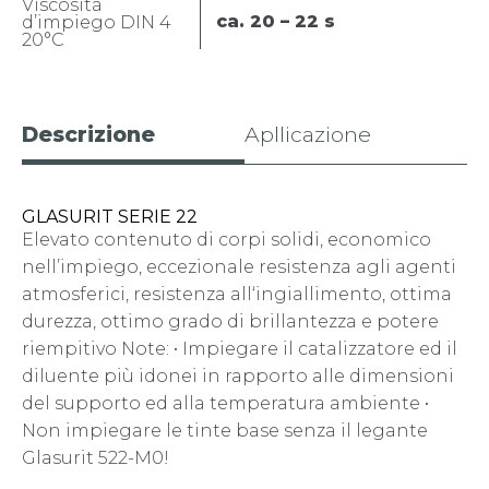
Viscosità
ca. 20 – 22 s
d’impiego DIN 4
20°C
Descrizione
Apllicazione
GLASURIT SERIE 22
Elevato contenuto di corpi solidi, economico
nell’impiego, eccezionale resistenza agli agenti
atmosferici, resistenza all‘ingiallimento, ottima
durezza, ottimo grado di brillantezza e potere
riempitivo Note: • Impiegare il catalizzatore ed il
diluente più idonei in rapporto alle dimensioni
del supporto ed alla temperatura ambiente •
Non impiegare le tinte base senza il legante
Glasurit 522-M0!