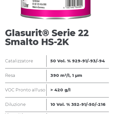
Glasurit® Serie 22
Smalto HS-2K
Catalizzatore
50 Vol. % 929-91/-93/-94
Resa
390 m²/l, 1 µm
VOC Pronto all'uso
> 420 g/l
Diluzione
10 Vol. % 352-91/-50/-216